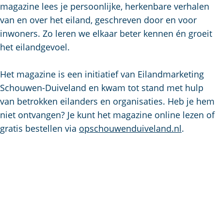
a
magazine lees je persoonlijke, herkenbare verhalen
g
van en over het eiland, geschreven door en voor
e
inwoners. Zo leren we elkaar beter kennen én groeit
het eilandgevoel.
Het magazine is een initiatief van Eilandmarketing
Schouwen-Duiveland en kwam tot stand met hulp
van betrokken eilanders en organisaties. Heb je hem
niet ontvangen? Je kunt het magazine online lezen of
gratis bestellen via
opschouwenduiveland.nl
.